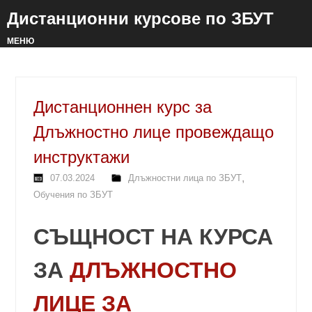
Дистанционни курсове по ЗБУТ
МЕНЮ
Дистанционнен курс за
Длъжностно лице провеждащо
инструктажи
,
07.03.2024
Длъжностни лица по ЗБУТ
Обучения по ЗБУТ
СЪЩНОСТ НА КУРСА
ЗА
ДЛЪЖНОСТНО
ЛИЦЕ ЗА