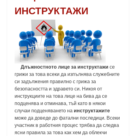
ИНСТРУКТАЖИ
Длъжностното лице за инструктажи
се
грижи за това всеки да изпълнява служебните
си задължения правилно с грижа за
безопасността и здравето си. Никоя от
инструкциите на това лице на бива да се
подценява и отминава, тъй като в някои
случаи подценяването на
инструктажите
може да доведе до фатални последици. Всеки
участник в работния процес трябва да следва
ясни правила за това как хем да облекчи