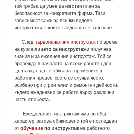
той трябва да умее да изготви план за
безопасност за конкретната фирма. Тази
зависимост важи за всички видове
инструктажи, с които следва да се запознае.
След
първоначалния инструктаж
по време
на курса
лицето за инструктажи
получава
знания и за ежедневния инструктаж. Той се
провежда в началото на всеки работен ден.
Целта му е да се обхванат промените в
работния процес, което се случва често,
особено при строителни и ремонтни дейности,
където ежедневно се работи върху различни
части от обекта.
Ежедневният инструктаж има по общ
характер, затова обикновено той е последван
от
обучение
по инструктаж
на работното