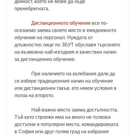
дейност, която не може да бъде
пренебрегната.
Дистанционното обучение
все по-
осезаемо заема своето място в ежедневното
обучение на персонал. Нуждата от
длъжностно лице по ЗБУТ обуславя търсенето
на възможно най-изгодния и качествен начин
за дистанционно обучение.
При наличието на колебания дали да
се избере традиционния начин на обучение
или дистанционен такъв, ето някои условия в
полза на второто.
Най-важно място заема достъпността.
Тъй като строежи има на много не толкова
достъпни и популярни места, командировката
в София или друг голям град на избрания