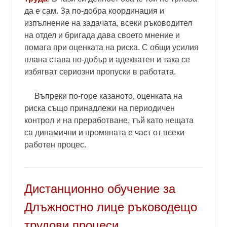
да е сам. За по-добра координация и
изпълнение на задачата, всеки ръководител
на отдел и бригада дава своето мнение и
помага при оценката на риска. С общи усилия
плана става по-добър и адекватен и така се
избягват сериозни пропуски в работата.
Въпреки по-горе казаното, оценката на
риска също принадлежи на периодичен
контрол и на преработване, тъй като нещата
са динамични и промяната е част от всеки
работен процес.
Дистанционно обучение за
Длъжностно лице ръководещо
трудови процеси