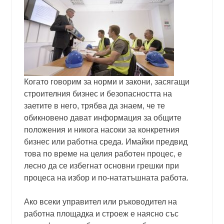
Когато говорим за норми и закони, засягащи
строителния бизнес и безопасността на
заетите в него, трябва да знаем, че те
обикновено дават информация за общите
положения и никога насоки за конкретния
бизнес или работна среда. Имайки предвид
това по време на целия работен процес, е
лесно да се избегнат основни грешки при
процеса на избор и по-нататъшната работа.
Ако всеки управител или ръководител на
работна площадка и строеж е наясно със