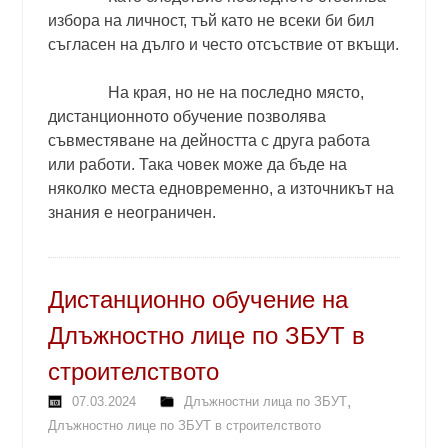
избора на личност, тъй като не всеки би бил
съгласен на дълго и често отсъствие от вкъщи.
На края, но не на последно място,
дистанционното обучение позволява
съвместяване на дейността с друга работа
или работи. Така човек може да бъде на
няколко места едновременно, а източникът на
знания е неограничен.
Дистанционно обучение на
Длъжностно лице по ЗБУТ в
строителството
,
07.03.2024
Длъжностни лица по ЗБУТ
Длъжностно лице по ЗБУТ в строителството