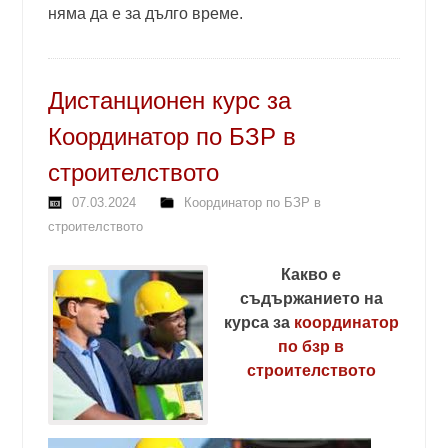
няма да е за дълго време.
Дистанционен курс за
Координатор по БЗР в
строителството
07.03.2024
Координатор по БЗР в
строителството
Какво е
съдържанието на
курса за
координатор
по бзр в
строителството