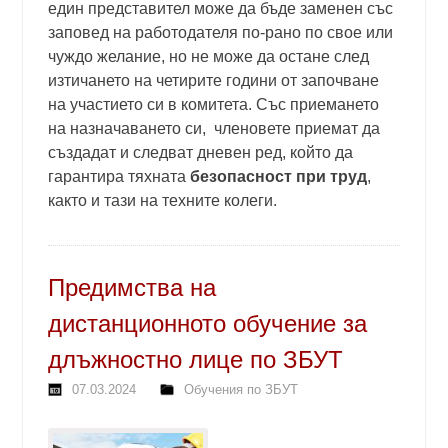
един представител може да бъде заменен със
заповед на работодателя по-рано по свое или
чуждо желание, но не може да остане след
изтичането на четирите години от започване
на участието си в комитета. Със приемането
на назначаването си, членовете приемат да
създадат и следват дневен ред, който да
гарантира тяхната
безопасност при труд
,
както и тази на техните колеги.
Предимства на
дистанционното обучение за
длъжностно лице по ЗБУТ
07.03.2024
Обучения по ЗБУТ