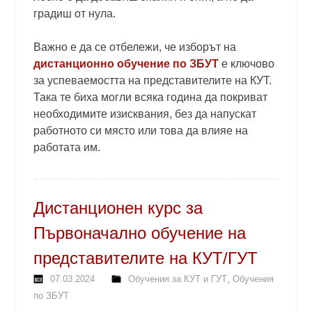
градиш от нула.
Важно е да се отбележи, че изборът на
дистанционно обучение по ЗБУТ
е ключово
за успеваемостта на представителите на КУТ.
Така те биха могли всяка година да покриват
необходимите изисквания, без да напускат
работното си място или това да влияе на
работата им.
Дистанционен курс за
Първоначално обучение на
представителите на КУТ/ГУТ
,
07.03.2024
Обучения за КУТ и ГУТ
Обучения
по ЗБУТ