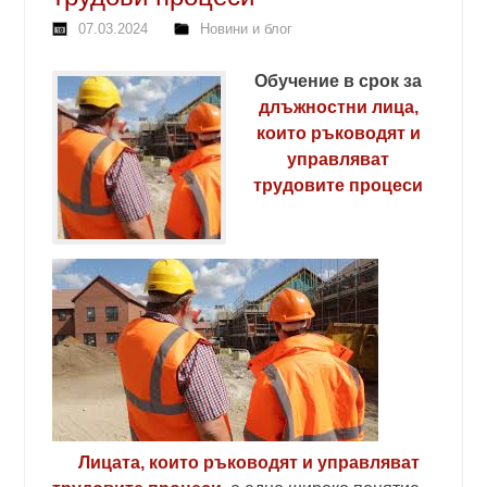
07.03.2024
Новини и блог
Обучение в срок за
длъжностни лица,
които ръководят и
управляват
трудовите процеси
Лицата, които ръководят и управляват