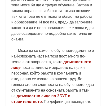
това може би ще е трудно обучение. Затова и
такива хора не се избират за такива позиции,
тъй като това не е в тяхната област на работа
и образование. И все пак, преди да започнете
каквото и да е ново начинание не е лоша идея
да се осведомите по-подробно както точно ви
очаква.
Може да се каже, че обучението далеч не е
най-сложната част на този пост. Много по-
тежка е отговорността, която
длъжностното
лице
носи за живота и здравето на целия
персонал, който работи в компанията и
ежедневно се излага на опасен труд. До
голяма степен сложността на обучението идва
от съчетаването на основната работа и тази
на
длъжностно лице по ЗБУТ в
строителството
. По дефиниция последното