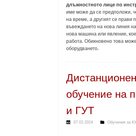
длъжностното лице по инст
име може да се предположи, ч
на време, а другият се прави 
въвеждането на нова линия на
нова машина или явление, кое
работа. Обикновено това може
оборудването.
Дистанционен
обучение на 
и ГУТ
07.03.2024
Обучения за К