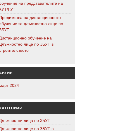
обучение на представителите на
КУТ/ГУТ
Предимства на дистанционното
обучение за длъжностно лице по
ЗБУТ
Дистанционно обучение на
Длъжностно лице по ЗБУТ в
строителството
АРХИВ
март 2024
КАТЕГОРИИ
Длъжностни лица по ЗБУТ
Длъжностно лице по ЗБУТ в