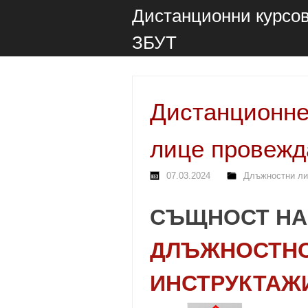
Дистанционни курсов
ЗБУТ
Дистанционне
лице провежд
07.03.2024
Длъжностни ли
СЪЩНОСТ НА 
ДЛЪЖНОСТНО
ИНСТРУКТАЖ