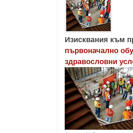
Изисквания към п
първоначално обу
здравословни усл