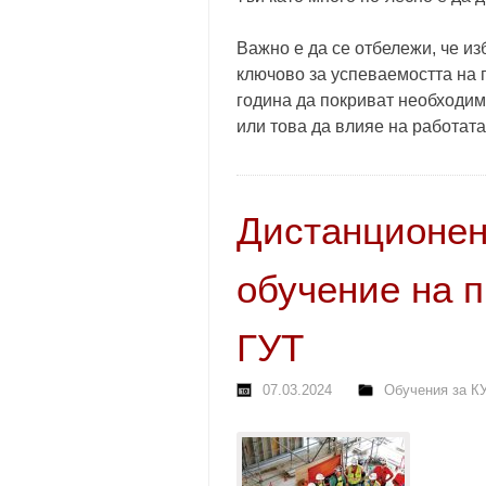
Важно е да се отбележи, че из
ключово за успеваемостта на п
година да покриват необходим
или това да влияе на работата
Дистанционен
обучение на п
ГУТ
07.03.2024
Обучения за К