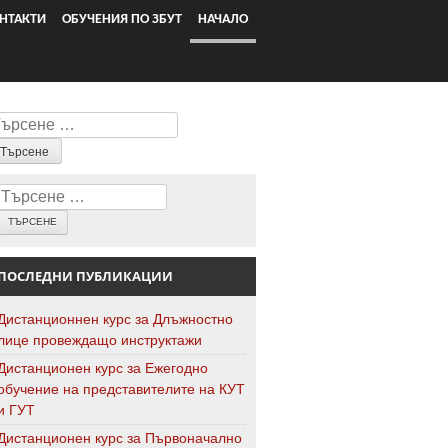
НТАКТИ
ОБУЧЕНИЯ ПО ЗБУТ
НАЧАЛО
ърсене
Търсене
ПОСЛЕДНИ ПУБЛИКАЦИИ
Дистанционнен курс за Длъжностно
лице провеждащо инструктажи
Дистанционен курс за Ежегодно
обучение на представителите на КУТ
и ГУТ
Дистанционен курс за Първоначално